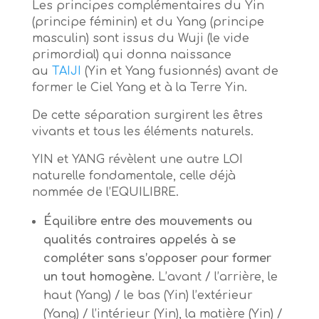
Les principes complémentaires du Yin
(principe féminin) et du Yang (principe
masculin) sont issus du Wuji (le vide
primordial) qui donna naissance
au
TAIJI
(Yin et Yang fusionnés) avant de
former le Ciel Yang et à la Terre Yin.
De cette séparation surgirent les êtres
vivants et tous les éléments naturels.
YIN et YANG révèlent une autre LOI
naturelle fondamentale, celle déjà
nommée de l’EQUILIBRE.
Équilibre entre des mouvements ou
qualités contraires appelés à se
compléter sans s’opposer pour former
un tout homogène.
L’avant / l’arrière, le
haut (Yang) / le bas (Yin) l’extérieur
(Yang) / l’intérieur (Yin), la matière (Yin) /