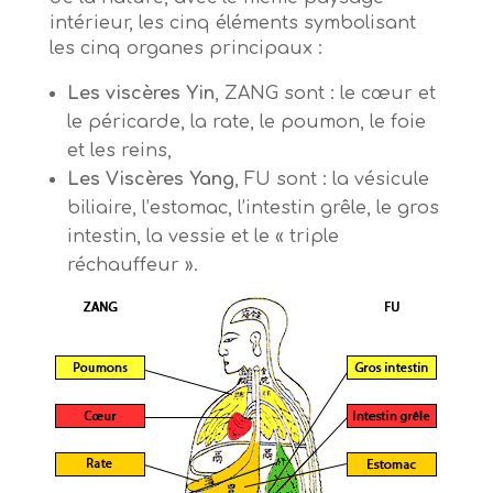
intérieur, les cinq éléments symbolisant
les cinq organes principaux :
Les viscères Yin
, ZANG sont : le cœur et
le péricarde, la rate, le poumon, le foie
et les reins,
Les Viscères Yang
, FU sont : la vésicule
biliaire, l’estomac, l’intestin grêle, le gros
intestin, la vessie et le « triple
réchauffeur ».