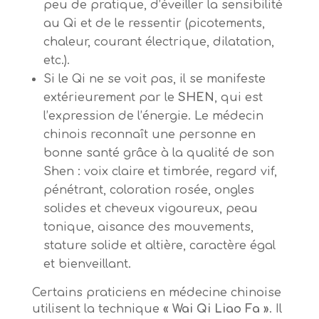
peu de pratique, d’éveiller la sensibilité
au Qi et de le ressentir (picotements,
chaleur, courant électrique, dilatation,
etc.).
Si le Qi ne se voit pas, il se manifeste
extérieurement par le
SHEN
, qui est
l’expression de l’énergie. Le médecin
chinois reconnaît une personne en
bonne santé grâce à la qualité de son
Shen : voix claire et timbrée, regard vif,
pénétrant, coloration rosée, ongles
solides et cheveux vigoureux, peau
tonique, aisance des mouvements,
stature solide et altière, caractère égal
et bienveillant.
Certains praticiens en médecine chinoise
utilisent la technique
« Wai Qi Liao Fa »
. Il