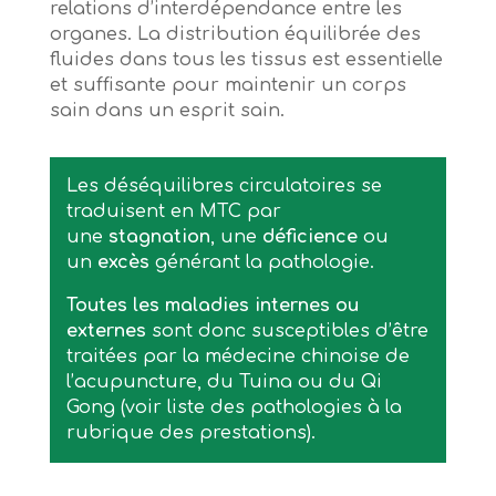
relations d’interdépendance entre les
organes. La distribution équilibrée des
fluides dans tous les tissus est essentielle
et suffisante pour maintenir un corps
sain dans un esprit sain.
Les déséquilibres circulatoires se
traduisent en MTC par
une
stagnation
, une
déficience
ou
un
excès
générant la pathologie.
Toutes les maladies internes ou
externes
sont donc susceptibles d’être
traitées par la médecine chinoise de
l’acupuncture, du Tuina ou du
Qi
Gong
(voir liste des pathologies à la
rubrique des
prestations
).