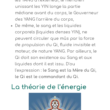
les YANG à l’extérieur, le méridien
unissant les YIN longe la partie
médiane avant du corps, le Gouverneur
des YANG l’arrière du corps,
De même, le sang et les liquides
corporels (liquides denses YIN), ne
peuvent circuler que mûs par la force
de propulsion du Qi, fluide invisible et
moteur, de nature YANG. Par ailleurs, le
Qi doit son existence au Sang et aux
liquides dont il est issu. D’ou
l’expression :
le Sang est la Mère du Qi,
le Qi est le commandant du Qi
.
La théorie de l’
énergie