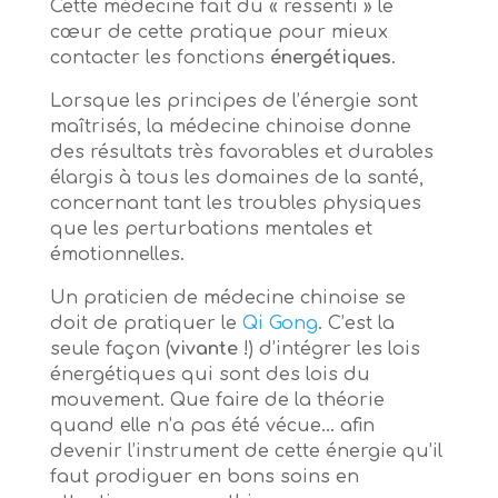
Cette médecine fait du « ressenti » le
cœur de cette pratique pour mieux
contacter les fonctions
énergétiques
.
Lorsque les principes de l’énergie sont
maîtrisés, la médecine chinoise donne
des résultats très favorables et durables
élargis à tous les domaines de la santé,
concernant tant les troubles physiques
que les perturbations mentales et
émotionnelles.
Un praticien de médecine chinoise se
doit de pratiquer le
Qi Gong
. C’est la
seule façon (
vivante
!) d’intégrer les lois
énergétiques qui sont des lois du
mouvement. Que faire de la théorie
quand elle n’a pas été vécue… afin
devenir l’instrument de cette énergie qu’il
faut prodiguer en bons soins en