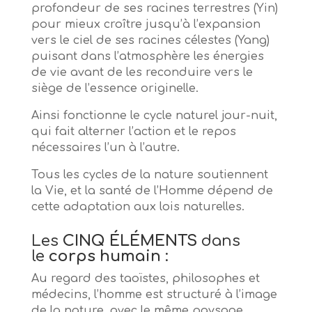
profondeur de ses racines terrestres (Yin)
pour mieux croître jusqu’à l’expansion
vers le ciel de ses racines célestes (Yang)
puisant dans l’atmosphère les énergies
de vie avant de les reconduire vers le
siège de l’essence originelle.
Ainsi fonctionne le cycle naturel jour-nuit,
qui fait alterner l’action et le repos
nécessaires l’un à l’autre.
Tous les cycles de la nature soutiennent
la Vie, et la santé de l’Homme dépend de
cette adaptation aux lois naturelles.
Les
CINQ ÉLÉMENTS
dans
le
corps humain
:
Au regard des taoïstes, philosophes et
médecins, l’homme est structuré à l’image
de la nature, avec le même paysage