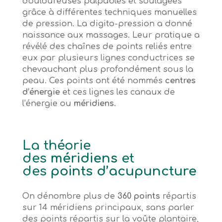
douloureuses palpables et soulagées
grâce à différentes techniques manuelles
de pression. La digito-pression a donné
naissance aux massages. Leur pratique a
révélé des chaînes de points reliés entre
eux par plusieurs lignes conductrices se
chevauchant plus profondément sous la
peau. Ces points ont été nommés
centres
d’énergie
et ces lignes les canaux de
l’énergie ou
méridiens
.
La théorie
des
méridiens
et
des
points d’acupuncture
On dénombre plus de
360 points
répartis
sur 14 méridiens principaux, sans parler
des points répartis sur la voûte plantaire,