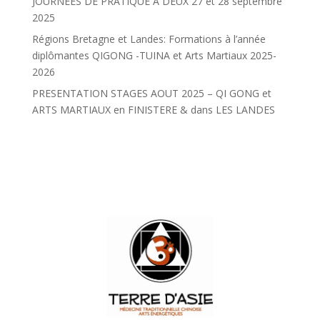
JOURNÉES DE PRATIQUE À DEUX 27 et 28 septembre
2025
Régions Bretagne et Landes: Formations à l’année
diplômantes QIGONG -TUINA et Arts Martiaux 2025-
2026
PRESENTATION STAGES AOUT 2025 – QI GONG et
ARTS MARTIAUX en FINISTERE & dans LES LANDES