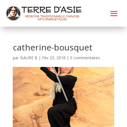
catherine-bousquet
par
ISAURE B
|
Fév 23, 2018
|
0 commentaires