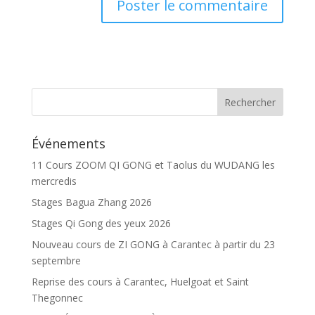
Événements
11 Cours ZOOM QI GONG et Taolus du WUDANG les
mercredis
Stages Bagua Zhang 2026
Stages Qi Gong des yeux 2026
Nouveau cours de ZI GONG à Carantec à partir du 23
septembre
Reprise des cours à Carantec, Huelgoat et Saint
Thegonnec