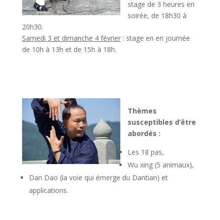
stage de 3 heures en
soirée, de 18h30 à
20h30.
Samedi 3 et dimanche 4 février
: stage en en journée
de 10h à 13h et de 15h à 18h.
Thèmes
susceptibles d’être
abordés :
Les 18 pas,
Wu xing (5 animaux),
Dan Dao (la voie qui émerge du Dantian) et
applications.