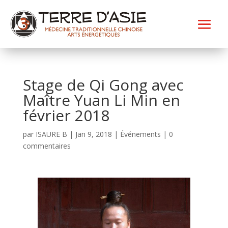
Stage de Qi Gong avec
Maître Yuan Li Min en
février 2018
par
ISAURE B
|
Jan 9, 2018
|
Événements
|
0
commentaires