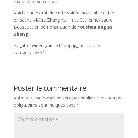
martiale et de combat.
Voici ici un extrait de cette soirée inoubliable qui met
en scène Maître Zhang Kunlin et Catherine-Isaure
Bousquet en démonstration de
Youshen Bagua
Zhang
:
[sp_html5video grid= »1″ popup_fix= »true »
category= »35″]
Poster le commentaire
Votre adresse e-mail ne sera pas publiée.
Les champs
obligatoires sont indiqués avec
*