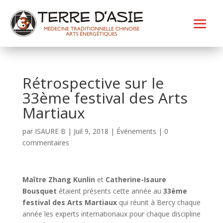
Rétrospective sur le
33ème festival des Arts
Martiaux
par
ISAURE B
|
Juil 9, 2018
|
Événements
|
0
commentaires
Maître Zhang Kunlin
et
Catherine-Isaure
Bousquet
étaient présents cette année au
33ème
festival des Arts Martiaux
qui réunit à Bercy chaque
année les experts internationaux pour chaque discipline