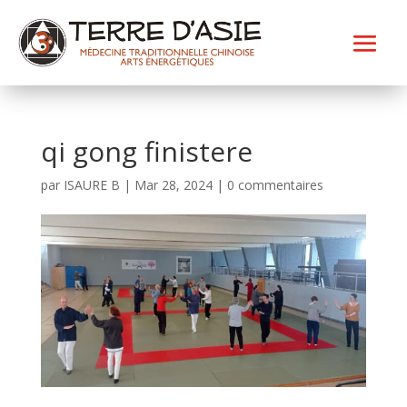
qi gong finistere
par
ISAURE B
|
Mar 28, 2024
|
0 commentaires