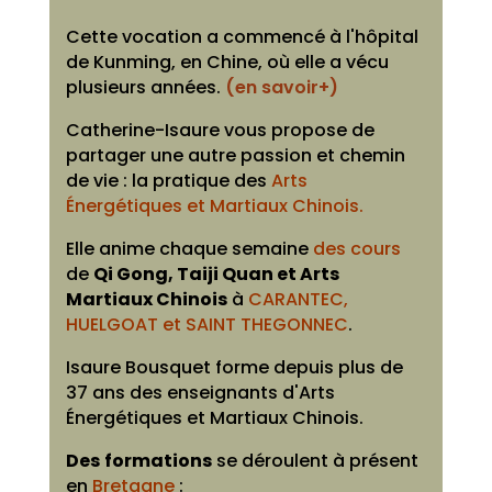
Cette vocation a commencé à l'hôpital
de Kunming, en Chine, où elle a vécu
plusieurs années.
(en savoir+)
Catherine-Isaure vous propose de
partager une autre passion et chemin
de vie : la pratique des
Arts
Énergétiques et Martiaux Chinois.
Elle anime chaque semaine
des cours
de
Qi Gong, Taiji Quan et Arts
Martiaux Chinois
à
CARANTEC,
HUELGOAT et SAINT THEGONNEC
.
Isaure Bousquet forme depuis plus de
37 ans des enseignants d'Arts
Énergétiques et Martiaux Chinois.
Des
formations
se déroulent à présent
en
Bretagne
: