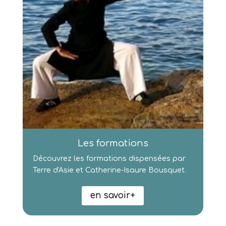
Les formations
Découvrez les formations dispensées par
Terre d'Asie et Catherine-Isaure Bousquet.
en savoir+