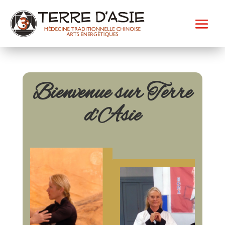
Bienvenue sur Terre
d’Asie
Catherine-Isaure Bousquet